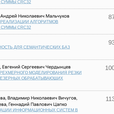
 СУММЫ CRC32
 Андрей Николаевич Мальчуков
8
 РЕАЛИЗАЦИИ АЛГОРИТМОВ
 СУММЫ CRC32
9
ОСТЬ ДЛЯ СЕМАНТИЧЕСКИХ БАЗ
, Евгений Сергеевич Чердынцев
10
ТРЕХМЕРНОГО МОДЕЛИРОВАНИЯ РЕЗКИ
РЕЗЕРНЫХ ОБРАБАТЫВАЮЩИХ
ва, Владимир Николаевич Вичугов,
11
ва, Геннадий Павлович Цапко
РАЦИИ ИНФОРМАЦИОННЫХ СИСТЕМ В