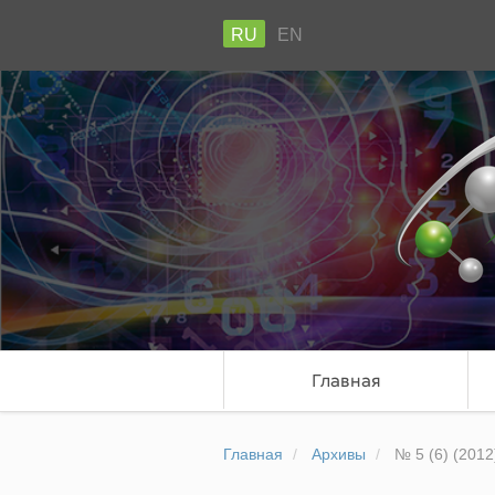
RU
EN
Главная
Главная
Архивы
№ 5 (6) (2012