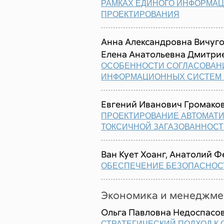
РАМКАХ ЕДИНОГО ИНФОРМА
ПРОЕКТИРОВАНИЯ
Анна Александровна Вичуго
Елена Анатольевна Дмитрие
ОСОБЕННОСТИ СОГЛАСОВАН
ИНФОРМАЦИОННЫХ СИСТЕМ 
Евгений Иванович Громако
ПРОЕКТИРОВАНИЕ АВТОМАТ
ТОКСИЧНОЙ ЗАГАЗОВАННОС
Ван Кует Хоанг, Анатолий 
ОБЕСПЕЧЕНИЕ БЕЗОПАСНОС
Экономика и менеджме
Ольга Павловна Недоспасо
СТРАТЕГИЧЕСКИЙ ПОДХОД К