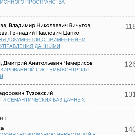
ЦИОННОГО ПРОСТРАНСТВА
ва, Владимир Николаевич Вичугов,
11
ва, Геннадий Павлович Цапко
ИЯ ДОКУМЕНТОВ С ПРИМЕНЕНИЕМ
УПРАВЛЕНИЯ ДАННЫМИ
в, Дмитрий Анатольевич Чемерисов
12
ИЗИРОВАННОЙ СИСТЕМЫ КОНТРОЛЯ
ТИ
Федорович Тузовский
13
ТИ СЕМАНТИЧЕСКИХ БАЗ ДАННЫХ
нт
ва
14
 СОФИНАНСИРОВАНИЮ ИНВЕСТИЦИЙ В