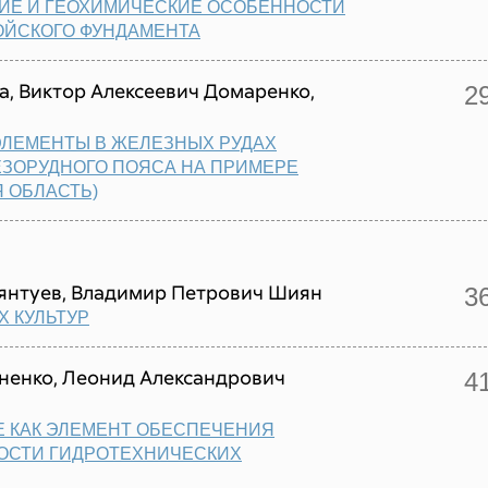
ИЕ И ГЕОХИМИЧЕСКИЕ ОСОБЕННОСТИ
ОЙСКОГО ФУНДАМЕНТА
а, Виктор Алексеевич Домаренко,
2
ЭЛЕМЕНТЫ В ЖЕЛЕЗНЫХ РУДАХ
ЗОРУДНОГО ПОЯСА НА ПРИМЕРЕ
Я ОБЛАСТЬ)
уянтуев, Владимир Петрович Шиян
3
 КУЛЬТУР
ненко, Леонид Александрович
4
 КАК ЭЛЕМЕНТ ОБЕСПЕЧЕНИЯ
СТИ ГИДРОТЕХНИЧЕСКИХ