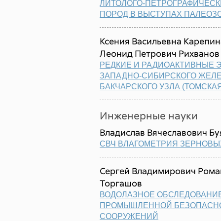
ЛИТОЛОГО-ПЕТРОГРАФИЧЕСК
ПОРОД В ВЫСТУПАХ ПАЛЕОЗ
Ксения Васильевна Карепин
Леонид Петрович Рихванов
РЕДКИЕ И РАДИОАКТИВНЫЕ 
ЗАПАДНО-СИБИРСКОГО ЖЕЛЕ
БАКЧАРСКОГО УЗЛА (ТОМСКА
Инженерные науки
Владислав Вячеславович Б
СВЧ ВЛАГОМЕТРИЯ ЗЕРНОВЫХ
Сергей Владимирович Рома
Торгашов
ВОДОЛАЗНОЕ ОБСЛЕДОВАНИЕ
ПРОМЫШЛЕННОЙ БЕЗОПАСНО
СООРУЖЕНИЙ