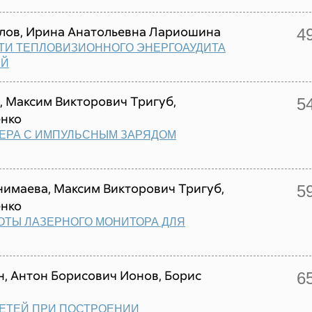
лов, Ирина Анатольевна Лариошина
4
ТИ ТЕПЛОВИЗИОННОГО ЭНЕРГОАУДИТА
ИЙ
, Максим Викторович Тригуб,
5
енко
ЗЕРА С ИМПУЛЬСНЫМ ЗАРЯДОМ
имаева, Максим Викторович Тригуб,
5
енко
ТЫ ЛАЗЕРНОГО МОНИТОРА ДЛЯ
, Антон Борисович Ионов, Борис
6
ЕТЕЙ ПРИ ПОСТРОЕНИИ