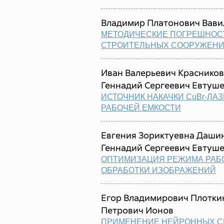
Владимир Платонович Вави
МЕТОДИЧЕСКИЕ ПОГРЕШНОС
СТРОИТЕЛЬНЫХ СООРУЖЕН
Иван Валерьевич Красников
Геннадий Сергеевич Евтуш
ИСТОЧНИК НАКАЧКИ CuBr-ЛА
РАБОЧЕЙ ЕМКОСТИ
Евгения Зориктуевна Дашин
Геннадий Сергеевич Евтуш
ОПТИМИЗАЦИЯ РЕЖИМА РАБО
ОБРАБОТКИ ИЗОБРАЖЕНИЙ
Егор Владимирович Плоткин
Петрович Ионов
ПРИМЕНЕНИЕ НЕЙРОННЫХ С