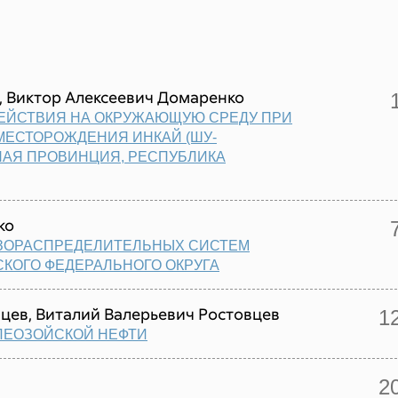
 Виктор Алексеевич Домаренко
ЕЙСТВИЯ НА ОКРУЖАЮЩУЮ СРЕДУ ПРИ
МЕСТОРОЖДЕНИЯ ИНКАЙ (ШУ-
АЯ ПРОВИНЦИЯ, РЕСПУБЛИКА
ко
АЗОРАСПРЕДЕЛИТЕЛЬНЫХ СИСТЕМ
СКОГО ФЕДЕРАЛЬНОГО ОКРУГА
цев, Виталий Валерьевич Ростовцев
1
АЛЕОЗОЙСКОЙ НЕФТИ
2