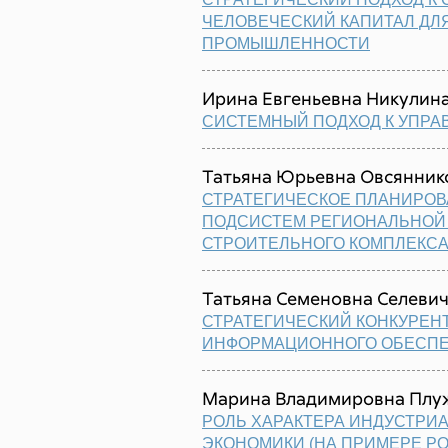
ЧЕЛОВЕЧЕСКИЙ КАПИТАЛ ДЛ
ПРОМЫШЛЕННОСТИ
Ирина Евгеньевна Никулин
СИСТЕМНЫЙ ПОДХОД К УПР
Татьяна Юрьевна Овсянник
СТРАТЕГИЧЕСКОЕ ПЛАНИРОВ
ПОДСИСТЕМ РЕГИОНАЛЬНОЙ 
СТРОИТЕЛЬНОГО КОМПЛЕКСА
Татьяна Семеновна Селеви
СТРАТЕГИЧЕСКИЙ КОНКУРЕН
ИНФОРМАЦИОННОГО ОБЕСП
Марина Владимировна Плу
РОЛЬ ХАРАКТЕРА ИНДУСТРИ
ЭКОНОМИКИ (НА ПРИМЕРЕ Р