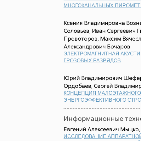
МНОГОКАНАЛЬНЫХ ПИРОМЕТ
Ксения Владимировна Возн
Соловьев, Иван Сергеевич Г
Провоторов, Максим Вячесл
Александрович Бочаров
ЭЛЕКТРОМАГНИТНАЯ АКУСТ
ГРОЗОВЫХ РАЗРЯДОВ
Юрий Владимирович Шефер
Ордобаев, Сергей Владими
КОНЦЕПЦИЯ МАЛОЭТАЖНОГО
ЭНЕРГОЭФФЕКТИВНОГО СТР
Информационные техно
Евгений Алексеевич Мыцко,
ИССЛЕДОВАНИЕ АППАРАТНО