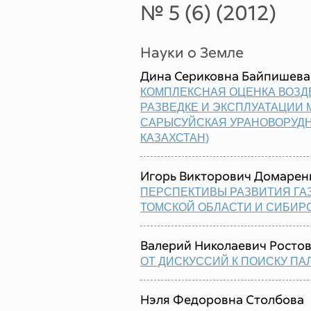
№ 5 (6) (2012)
Науки о Земле
Дина Сериковна Байпишева,
КОМПЛЕКСНАЯ ОЦЕНКА ВОЗД
РАЗВЕДКЕ И ЭКСПЛУАТАЦИИ 
САРЫСУЙСКАЯ УРАНОВОРУДН
КАЗАХСТАН)
Игорь Викторович Домарен
ПЕРСПЕКТИВЫ РАЗВИТИЯ Г
ТОМСКОЙ ОБЛАСТИ И СИБИР
Валерий Николаевич Ростов
ОТ ДИСКУССИЙ К ПОИСКУ П
Нэля Федоровна Столбова