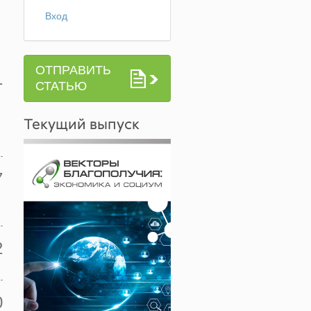
Вход
ОТПРАВИТЬ
1
СТАТЬЮ
Текущий выпуск
7
2
0