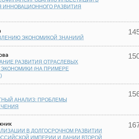
Я ИННОВАЦИОННОГО РАЗВИТИЯ
а
14
АВЛЕНИЮ ЭКОНОМИКОЙ ЗНАНИИЙ
ова
15
АНИЕ РАЗВИТИЯ ОТРАСЛЕВЫХ
ЭКОНОМИКИ (НА ПРИМЕРЕ
)
ч
15
ТНЫЙ АНАЛИЗ: ПРОБЛЕМЫ
ЕЧЕНИЯ
жник
16
АЛИЗАЦИИ В ДОЛГОСРОЧНОМ РАЗВИТИИ
ОССИЙСКОЙ ИМПЕРИИ И ДАНИИ ВТОРОЙ