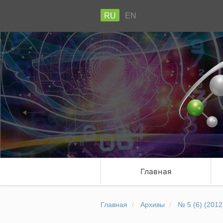
RU
EN
Главная
Главная
Архивы
№ 5 (6) (2012