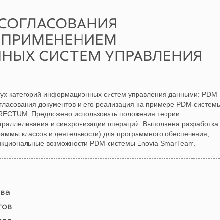
СОГЛАСОВАНИЯ
 ПРИМЕНЕНИЕМ
НЫХ СИСТЕМ УПРАВЛЕНИЯ
двух категорий информационных систем управления данными: PDM
гласования документов и его реализация на примере PDM-систем
RECTUM. Предложено использовать положения теории
араллеливания и синхронизации операций. Выполнена разработка
раммы классов и деятельности) для программного обеспечения,
нкциональные возможности PDM-системы Enovia SmarTeam.
ова
гов