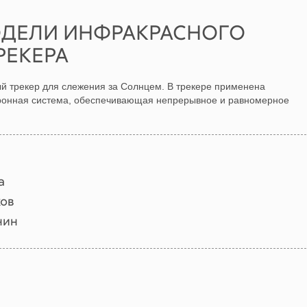
ОДЕЛИ ИНФРАКРАСНОГО
РЕКЕРА
 трекер для слежения за Солнцем. В трекере применена
тронная система, обеспечивающая непрерывное и равномерное
а
ков
нин