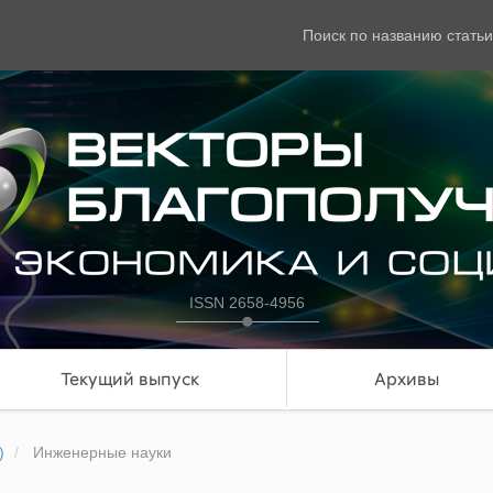
Поиск по названию статьи
ISSN 2658-4956
Текущий выпуск
Архивы
)
Инженерные науки