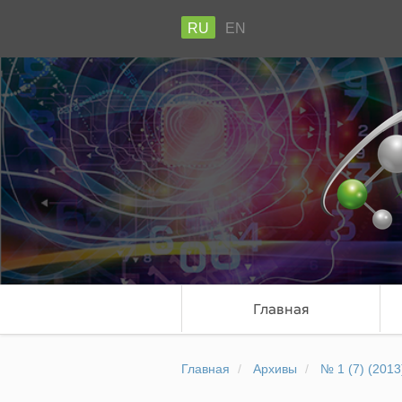
RU
EN
Главная
Главная
Архивы
№ 1 (7) (2013