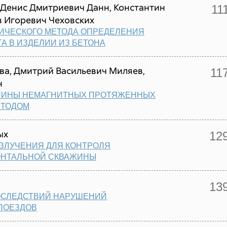
 Денис Дмитриевич Данн, Константин
11
 Игоревич Чеховских
РИЧЕСКОГО МЕТОДА ОПРЕДЕЛЕНИЯ
А В ИЗДЕЛИИ ИЗ БЕТОНА
ва, Дмитрий Васильевич Миляев,
11
н
ДЛИНЫ НЕМАГНИТНЫХ ПРОТЯЖЕННЫХ
ЕТОДОМ
ых
12
ИЗЛУЧЕНИЯ ДЛЯ КОНТРОЛЯ
ОНТАЛЬНОЙ СКВАЖИНЫ
13
ОСЛЕДСТВИЙ НАРУШЕНИЙ
ПОЕЗДОВ