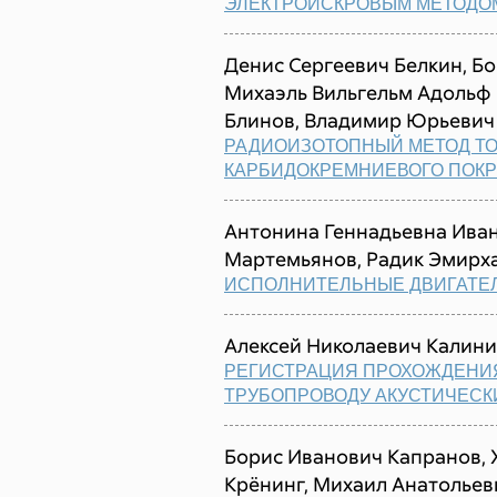
ЭЛЕКТРОИСКРОВЫМ МЕТОДО
Денис Сергеевич Белкин, Б
Михаэль Вильгельм Адольф
Блинов, Владимир Юрьевич 
РАДИОИЗОТОПНЫЙ МЕТОД Т
КАРБИДОКРЕМНИЕВОГО ПОК
Антонина Геннадьевна Ива
Мартемьянов, Радик Эмирх
ИСПОЛНИТЕЛЬНЫЕ ДВИГАТЕЛ
Алексей Николаевич Калин
РЕГИСТРАЦИЯ ПРОХОЖДЕНИЯ
ТРУБОПРОВОДУ АКУСТИЧЕСК
Борис Иванович Капранов, 
Крёнинг, Михаил Анатолье