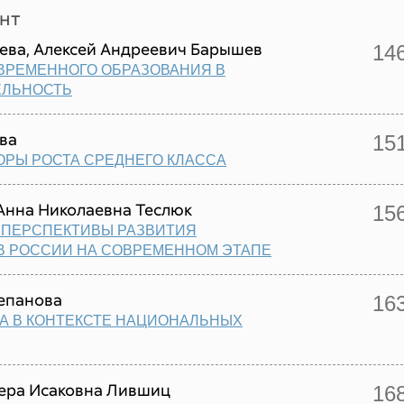
нт
ева, Алексей Андреевич Барышев
14
ВРЕМЕННОГО ОБРАЗОВАНИЯ В
ЕЛЬНОСТЬ
ва
15
РЫ РОСТА СРЕДНЕГО КЛАССА
Анна Николаевна Теслюк
15
 ПЕРСПЕКТИВЫ РАЗВИТИЯ
В РОССИИ НА СОВРЕМЕННОМ ЭТАПЕ
епанова
16
А В КОНТЕКСТЕ НАЦИОНАЛЬНЫХ
Вера Исаковна Лившиц
16