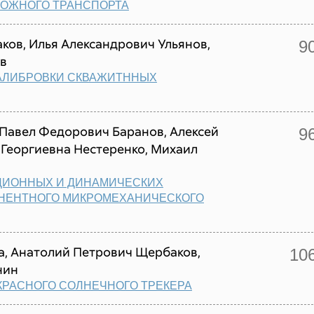
ОЖНОГО ТРАНСПОРТА
ков, Илья Александрович Ульянов,
9
ев
КАЛИБРОВКИ СКВАЖИТННЫХ
 Павел Федорович Баранов, Алексей
9
 Георгиевна Нестеренко, Михаил
ЦИОННЫХ И ДИНАМИЧЕСКИХ
ОНЕНТНОГО МИКРОМЕХАНИЧЕСКОГО
а, Анатолий Петрович Щербаков,
10
нин
КРАСНОГО СОЛНЕЧНОГО ТРЕКЕРА