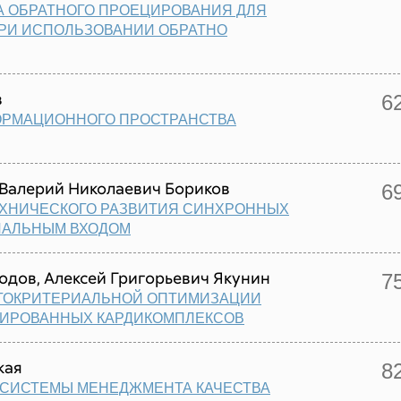
 ОБРАТНОГО ПРОЕЦИРОВАНИЯ ДЛЯ
РИ ИСПОЛЬЗОВАНИИ ОБРАТНО
в
6
ОРМАЦИОННОГО ПРОСТРАНСТВА
 Валерий Николаевич Бориков
6
ЕХНИЧЕСКОГО РАЗВИТИЯ СИНХРОННЫХ
ИАЛЬНЫМ ВХОДОМ
одов, Алексей Григорьевич Якунин
7
ГОКРИТЕРИАЛЬНОЙ ОПТИМИЗАЦИИ
ЗИРОВАННЫХ КАРДИКОМПЛЕКСОВ
кая
8
 СИСТЕМЫ МЕНЕДЖМЕНТА КАЧЕСТВА