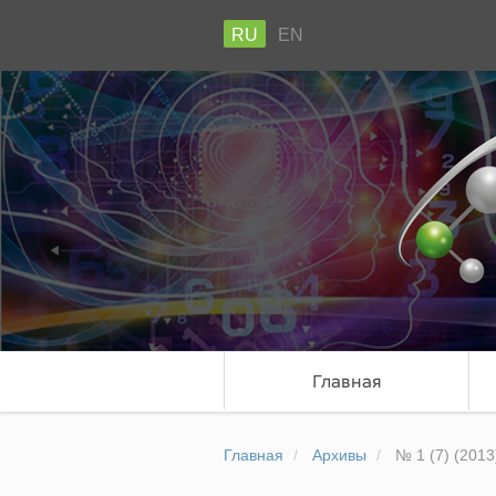
RU
EN
Главная
Главная
Архивы
№ 1 (7) (2013