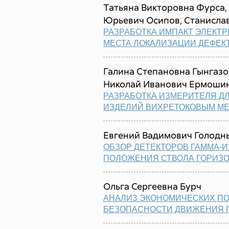
Татьяна Викторовна Фурса,
Юрьевич Осипов, Станислав
РАЗРАБОТКА ИМПАКТ ЭЛЕКТ
МЕСТА ЛОКАЛИЗАЦИИ ДЕФЕКТ
Галина Степановна Гынгазо
Николай Иванович Ермоши
РАЗРАБОТКА ИЗМЕРИТЕЛЯ 
ИЗДЕЛИЙ ВИХРЕТОКОВЫМ М
Евгений Вадимович Голодн
ОБЗОР ДЕТЕКТОРОВ ГАММА-
ПОЛОЖЕНИЯ СТВОЛА ГОРИЗ
Ольга Сергеевна Бурч
АНАЛИЗ ЭКОНОМИЧЕСКИХ П
БЕЗОПАСНОСТИ ДВИЖЕНИЯ 