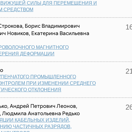
ДВИЖУЩЕЙ СИЛЫ ДЛЯ ПЕРЕМЕЩЕНИЯ И
М СРЕДСТВОМ
Строкова, Борис Владимирович
1
ч Новиков, Екатерина Васильевна
РОВОЛОЧНОГО МАГНИТНОГО
МЕРЕНИЯ ДЕФОРМАЦИИ
ко
2
ТУПЕНЧАТОГО ПРОМЫШЛЕННОГО
ОНТРОЛЕМ ПРИ ИЗМЕНЕНИИ СРЕДНЕГО
ТИЧЕСКОГО ОТКЛОНЕНИЯ
ко, Андрей Петрович Леонов,
2
, Людмила Анатольевна Редько
ЯЦИИ КАБЕЛЬНЫХ ИЗДЕЛИЙ,
НИЮ ЧАСТИЧНЫХ РАЗРЯДОВ,