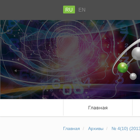
RU
EN
Главная
Главная
Архивы
№ 4(10) (201