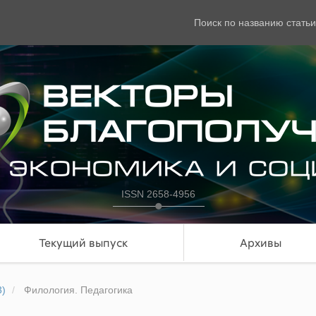
Поиск по названию статьи
ISSN 2658-4956
Текущий выпуск
Архивы
3)
Филология. Педагогика