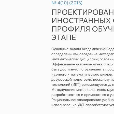
№ 4(10) (2013)
ПРОЕКТИРОВАН
ИНОСТРАННЫХ 
ПРОФИЛЯ ОБУЧ
ЭТАПЕ
Основные задачи академической ада
определены как овладение методоло
математических дисциплин; освоени
Эффективное освоение языка специа
быть достигнуто погружением в про
научного и математического циклов.
довузовской подготовки, поскольку
технологий (ИКТ) рекомендуется дл
Методические материалы, использу
разрабатываться и применяться с уч
Рациональное планирование учебног
использование ИКТ способствуют ус