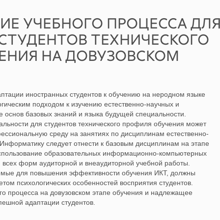
ИЕ УЧЕБНОГО ПРОЦЕССА ДЛ
СТУДЕНТОВ ТЕХНИЧЕСКОГО
ЕНИЯ НА ДОВУЗОВСКОМ
птации иностранных студентов к обучению на неродном языке
гическим подходом к изучению естественно-научных и
е основ базовых знаний и языка будущей специальности.
льности для студентов технического профиля обучения может
фессиональную среду на занятиях по дисциплинам естественно-
 Информатику следует отнести к базовым дисциплинам на этапе
 использование образовательных информационно-компьютерных
я всех форм аудиторной и внеаудиторной учебной работы.
емые для повышения эффективности обучения ИКТ, должны
етом психологических особенностей восприятия студентов.
о процесса на довузовском этапе обучения и надлежащее
пешной адаптации студентов.