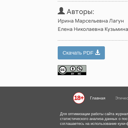
Авторы:
Ирина Марсельевна Лагун
Елена Николаевна Кузьмин
Скачать PDF
18+
Главная
Этичес
Для оптимизации работы сайта журнал
статистического анализа данных о пос
соглашаетесь на использование куки-ф