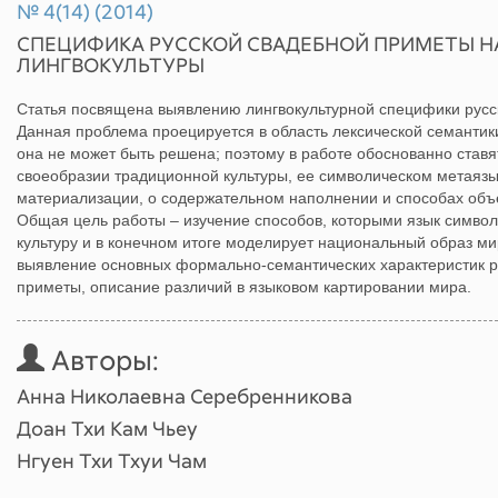
№ 4(14) (2014)
СПЕЦИФИКА РУССКОЙ СВАДЕБНОЙ ПРИМЕТЫ Н
ЛИНГВОКУЛЬТУРЫ
Статья посвящена выявлению лингвокультурной специфики русс
Данная проблема проецируется в область лексической семантики
она не может быть решена; поэтому в работе обоснованно ставя
своеобразии традиционной культуры, ее символическом метаязы
материализации, о содержательном наполнении и способах объ
Общая цель работы – изучение способов, которыми язык симво
культуру и в конечном итоге моделирует национальный образ ми
выявление основных формально-семантических характеристик р
приметы, описание различий в языковом картировании мира.
Авторы:
Анна Николаевна Серебренникова
Доан Тхи Кам Чьеу
Нгуен Тхи Тхуи Чам