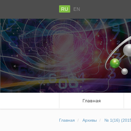
RU
EN
Главная
Главная
Архивы
№ 1(16) (201