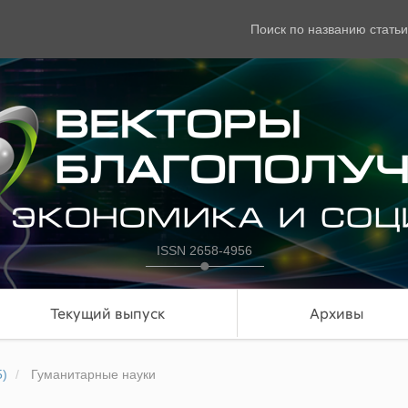
Поиск по названию статьи
ISSN 2658-4956
Текущий выпуск
Архивы
5)
Гуманитарные науки