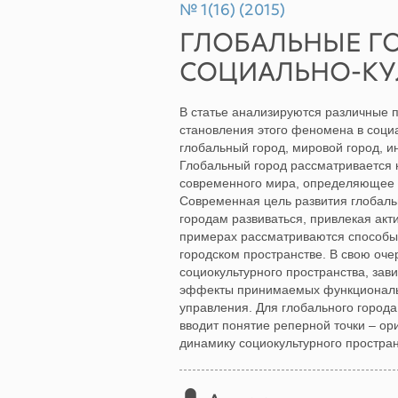
№ 1(16) (2015)
ГЛОБАЛЬНЫЕ Г
СОЦИАЛЬНО-КУ
В статье анализируются различные п
становления этого феномена в социа
глобальный город, мировой город, 
Глобальный город рассматривается 
современного мира, определяющее во
Современная цель развития глобальн
городам развиваться, привлекая акти
примерах рассматриваются способы
городском пространстве. В свою оче
социокультурного пространства, зав
эффекты принимаемых функциональ
управления. Для глобального горо
вводит понятие реперной точки – о
динамику социокультурного простран