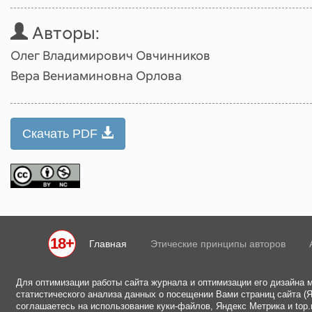
Авторы:
Олег Владимирович Овчинников
Вера Вениаминовна Орлова
Скачать PDF
18+
Главная
Этические принципы авторов
Для оптимизации работы сайта журнала и оптимизации его дизайна 
статистического анализа данных о посещении Вами страниц сайта (Ян
соглашаетесь на использование куки-файлов, Яндекс Метрика и top.m