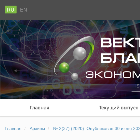
RU
EN
IS
Главная
Текущий выпуск
Главная
Архивы
№ 2(37) (2020): Опубликован 30 июня 20