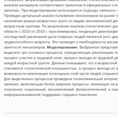
анализа материала соответствуют принятым в официальных стат
записках. При моделировании используются подходы «мягкого» 
Проведен детальный анализ положения пенсионеров на рынке т
населения разных возрастных групп по видам экономической де
возрастным группам. По результатам анализа статистических д
области с 2010 по 2018 г. прослеживалась тенденция демографи
последствий увеличения доли пожилых людей является рост де
трудоспособного возраста. Это приводит к необходимости расш
занятости пенсионеров.
Моделирование
. Выбранное представл
выделить три основных процесса, определяющих реализацию по
процесс участия в трудовой силе; процесс выхода из трудовой д
каждой возрастной группе. Данные показывают, что в возрастно
становится статистической погрешностью, а процесс выхода из 
возможности реализации потенциала этой части людей старшего
Для выделенных процессов проведена полиномиальная аппрокс
явления, включающая более широкие процессы, влияющие на р
поколения: социальный, экономический, физиологический, а та
неформализованной поддержки старшего поколения.