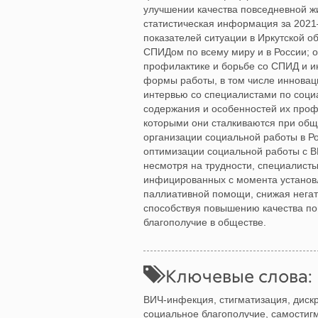
улучшении качества повседневной 
статистическая информация за 2021
показателей ситуации в Иркутской о
СПИДом по всему миру и в России; о
профилактике и борьбе со СПИД и 
формы работы, в том числе инновац
интервью со специалистами по соци
содержания и особенностей их проф
которыми они сталкиваются при общ
организации социальной работы в Р
оптимизации социальной работы с 
несмотря на трудности, специалист
инфицированных с момента установл
паллиативной помощи, снижая негат
способствуя повышению качества по
благополучие в обществе.
Ключевые слова:
ВИЧ‐инфекция, стигматизация, диск
социальное благополучие, самостиг