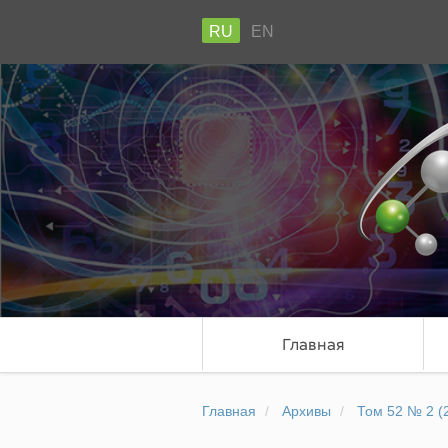
RU
EN
Главная
Главная
Архивы
Том 52 № 2 (