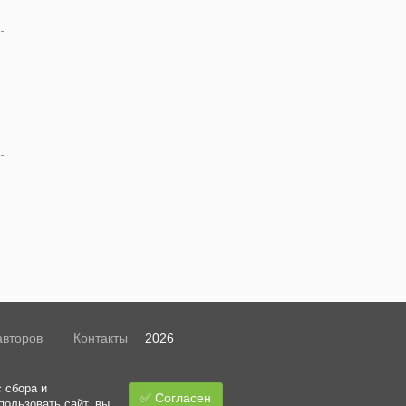
авторов
Контакты
2026
 сбора и
✅ Согласен
пользовать сайт, вы