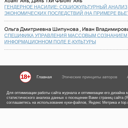
Хоанг Ань, Динь Тхи Фыонг Ань
ГЕНДЕРНОЕ НАСИЛИЕ: СОЦИОКУЛЬТУРНЫЙ АНАЛИЗ
ЭКОНОМИЧЕСКИХ ПОСЛЕДСТВИЙ (НА ПРИМЕРЕ ВЬЕ
Ольга Дмитриевна Шипунова , Иван Владимиров
СПЕЦИФИКА УПРАВЛЕНИЯ МАССОВЫМ СОЗНАНИЕМ
ИНФОРМАЦИОННОМ ПОЛЕ Е-КУЛЬТУРЫ
18+
Главная
Этические принципы авторов
Для оптимизации работы сайта журнала и оптимизации его дизайна 
статистического анализа данных о посещении Вами страниц сайта (Ян
соглашаетесь на использование куки-файлов, Яндекс Метрика и top.m