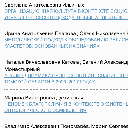
Светлана Анатольевна Ильиных
ОРГАНИЗАЦИОННАЯ КУЛЬТУРА В КОНТЕКСТЕ СОЦИО
УПРАВЛЕНЧЕСКОГО ПОДХОДА: НОВЫЕ АСПЕКТЫ ФЕ
Ирина Анатольевна Павлова , Олеся Николаевна 
МЕТОДИЧЕСКИЙ ПОДХОД К ОБСЛЕДОВАНИЮ РЕГИО
КЛАСТЕРОВ, ОСНОВАННЫХ НА ЗНАНИЯХ
Наталья Вячеславовна Кетова , Евгений Алексан
Монастырный
АНАЛИЗ ДИНАМИКИ ПРОЦЕССОВ В ИННОВАЦИОННО
ТОМСКОЙ ОБЛАСТИ В 2006−2017 ГОДАХ
Марина Викторовна Думинская
ФЕНОМЕН БЛАГОПОЛУЧИЯ В КОНТЕКСТЕ ЭКЗИСТЕН
ОНТОЛОГИЧЕСКОГО ОСМЫСЛЕНИЯ
Владимир Алексеевич Пономарёв, Мария Сергеев