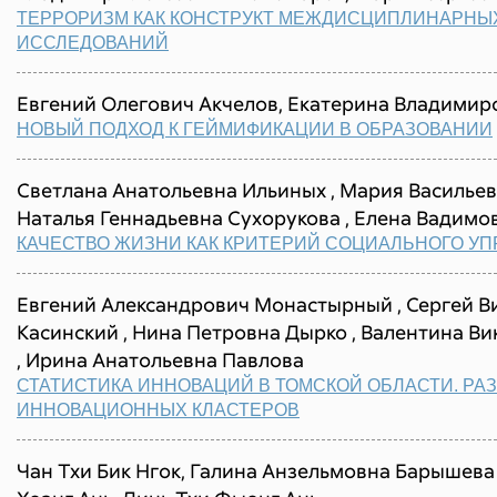
ТЕРРОРИЗМ КАК КОНСТРУКТ МЕЖДИСЦИПЛИНАРНЫ
ИССЛЕДОВАНИЙ
Евгений Олегович Акчелов, Екатерина Владимир
НОВЫЙ ПОДХОД К ГЕЙМИФИКАЦИИ В ОБРАЗОВАНИИ
Светлана Анатольевна Ильиных , Мария Васильев
Наталья Геннадьевна Сухорукова , Елена Вадим
КАЧЕСТВО ЖИЗНИ КАК КРИТЕРИЙ СОЦИАЛЬНОГО У
Евгений Александрович Монастырный , Сергей В
Касинский , Нина Петровна Дырко , Валентина В
, Ирина Анатольевна Павлова
СТАТИСТИКА ИННОВАЦИЙ В ТОМСКОЙ ОБЛАСТИ. РА
ИННОВАЦИОННЫХ КЛАСТЕРОВ
Чан Тхи Бик Нгок, Галина Анзельмовна Барышева 