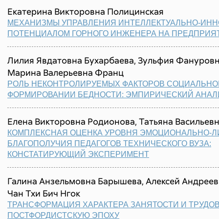
Екатерина Викторовна Полицинская
МЕХАНИЗМЫ УПРАВЛЕНИЯ ИНТЕЛЛЕКТУАЛЬНО-ИН
ПОТЕНЦИАЛОМ ГОРНОГО ИНЖЕНЕРА НА ПРЕДПРИЯ
Лилия Явдатовна Бухарбаева, Зульфия Фануров
Марина Валерьевна Франц
РОЛЬ НЕКОНТРОЛИРУЕМЫХ ФАКТОРОВ СОЦИАЛЬНОГ
ФОРМИРОВАНИИ БЕДНОСТИ: ЭМПИРИЧЕСКИЙ АНАЛ
Елена Викторовна Родионова, Татьяна Васильев
КОМПЛЕКСНАЯ ОЦЕНКА УРОВНЯ ЭМОЦИОНАЛЬНО-Л
БЛАГОПОЛУЧИЯ ПЕДАГОГОВ ТЕХНИЧЕСКОГО ВУЗА:
КОНСТАТИРУЮЩИЙ ЭКСПЕРИМЕНТ
Галина Анзельмовна Барышева, Алексей Андреев
Чан Тхи Бич Нгок
ТРАНСФОРМАЦИЯ ХАРАКТЕРА ЗАНЯТОСТИ И ТРУДО
ПОСТФОРДИСТСКУЮ ЭПОХУ